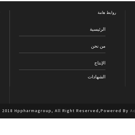
روابط هامة
ت
الرئيسية
من نحن
الإنتاج
الشهادات
ا
t 2018 Hppharmagroup, All Right Reserved,Powered By
A