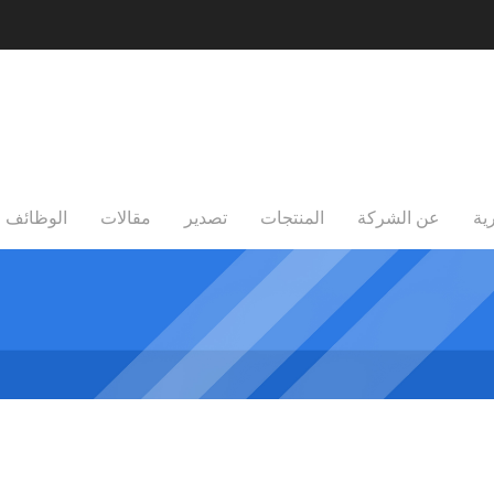
ية
عن الشركة
المنتجات
تصدير
مقالات
الوظائف