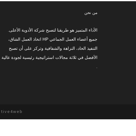
من نحن
الأداء المتميز هو طريقنا لتصبح شركة الأدوية الأعلى.
جميع أعضاء العمل الجماعي HP اتخاذ العمل الشاق،
التنفيذ الحاد، النزاهة والشفافية وتركز على أن تصبح
الأفضل في ثلاثة مجالات استراتيجية رئيسية لجودة عالية
.
ctive4web