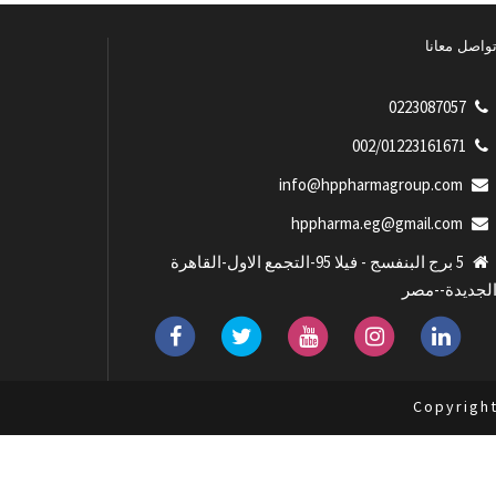
واصل معانا
0223087057
002/01223161671
info@hppharmagroup.com
hppharma.eg@gmail.com
5 برج البنفسج - فيلا 95-التجمع الاول-القاهرة
لجديدة--مصر
Copyrigh