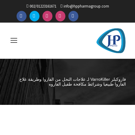
002/01223161671
info@hppharmagroup.com
فاروكيلر VarroKiller لـ علاجات النحل من الفاروا وطريقة علاج
الفاروا طبيعيا وشرائط مكافحة طفيل الفاروه