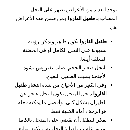
يوجد العديد من الأعراض تظهر على النحل
المصاب بـ
طفيل الفاروا
ومن ضمن هذه الأعراض
هي:
طفيل الفاروا
يكون ظاهر ويمكن رؤيته
بسهولة على النحل الكامل أو في الحضنة
المغلقة أيضًا.
النحل صغير الحجم يصاب بفيروس تشوه
الأجنحة بسبب الطفيل اللعين.
وفي الكثير من الأحيان من شدة انتشار
طفيل
الفاروا
داخل المنحل يكون النحل عاجز عن
الطيران بشكل كلي، وأقصى ما يمكنه فعله
هو الزحف أمام الخلية فقط.
يمكن للطفل أن يقضي على المنحل بالكامل
بمرور عام من اصابة النحل به، وتكون توابع