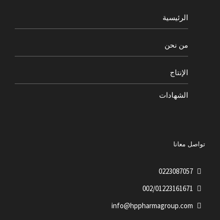
الرئيسية
من نحن
الإنتاج
الشهادات
تواصل معانا
0223087057
002/01223161671
info@hppharmagroup.com