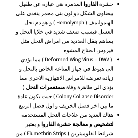
حشرة
الفاروا
المدمره هي عباره عن طفيل
بيضاوي الشكل ذو لون بني محمر يتغذى على
الهيموليمف ( Hemolymph ) و هو دم نحل
العسل فيسبب ضعف شديد في خلايا النحل و
يساهم بنقل العدديد من امراض النحل مثل
فيروس الجناح المشوه
( Deformed Wing Virus – DWV ) مما يؤدي
الى هبوط في جهاز المناعه الخاص بالنحل و
زيادة تعرضه للامراض الانتهازيه الاخرى مما
يؤدي الى ظاهرة وفاة
مستعمرات النحل
(
Colony Collapse Disorder ) حيث يكون عادة
ما بين اخر فصل الخريف و اول فصل الربيع
هناك العديد من علاجات النحل المستخدمه
لتشخيص و معالجة حشرة الفاروا
و يعتبر
شرائط الفلوميثرين ( Flumethrin Strips ) من