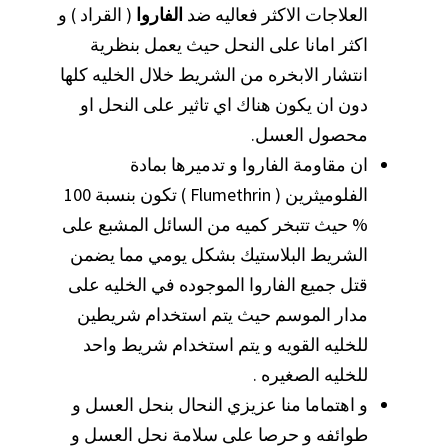
العلاجات الاكثر فعاليه ضد
الفاروا
( القراد ) و
اكثر امانا على النحل حيث يعمل بنظرية
انتشار الابخره من الشريط خلال الخليه كلها
دون ان يكون هناك اي تاثير على النحل او
محصول العسل.
ان مقاومة الفاروا و تدميرها بمادة
الفلوميثرين ( Flumethrin ) تكون بنسبة 100
% حيث تتبخر كميه من السائل المشبع على
الشريط البلاستيك بشكل يومي مما يضمن
قتل جميع الفاروا الموجوده في الخليه على
مدار الموسم حيث يتم استخدام شريطين
للخليه القويه و يتم استخدام شريط واحد
للخليه الصغيره .
و اهتماما منا عزيزي النحال بنحل العسل و
طوائفه و حرصا على سلامة نحل العسل و