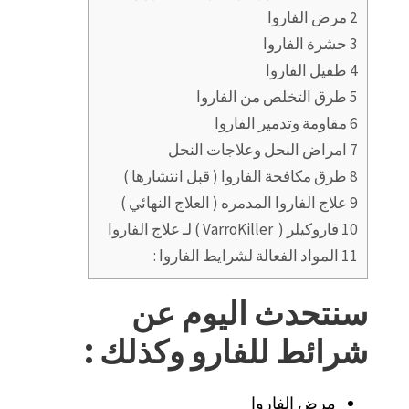
2
مرض الفاروا
3
حشرة الفاروا
4
طفيل الفاروا
5
طرق التخلص من الفاروا
6
مقاومة وتدمير الفاروا
7
امراض النحل وعلاجات النحل
8
طرق مكافحة الفاروا ( قبل انتشارها )
9
علاج الفاروا المدمره ( العلاج النهائي )
10
فاروكيلر ( VarroKiller ) لـ علاج الفاروا
11
المواد الفعالة لشرايط الفاروا :
سنتحدث اليوم عن
شرائط للفارو وكذلك :
مرض الفاروا