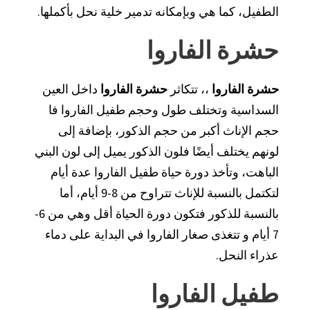
الطفيل، كما هي وبإمكانه تدمير خلية نحل بأكملها.
حشرة الفاروا
حشرة الفاروا
،، تتكاثر
حشرة الفاروا
داخل العين
السداسية وتختلف طول وحجم طفيل الفاروا فا
حجم الإناث أكبر من حجم الذكور، بإضافة إلى
لونهم يختلف أيضًا فلون الذكور يميل إلى لون البني
الباهت، وتأخذ دورة حياة طفيل الفاروا عدة أيام
لتكتمل بالنسبة للإناث تتراوح من 8-9 أيام، أما
بالنسبة للذكور فتكون دورة الحياة أقل وهي من 6-
7 أيام و تتغذى صغار الفاروا في البداية على دماء
عذراء النحل.
طفيل الفاروا