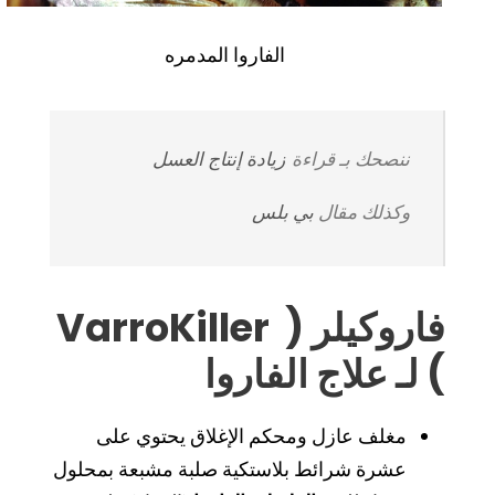
الفاروا المدمره
ننصحك بـ قراءة
زيادة إنتاج العسل
وكذلك مقال
بي بلس
فاروكيلر
(
VarroKiller
) لـ علاج الفاروا
مغلف عازل ومحكم الإغلاق يحتوي على
عشرة شرائط بلاستكية صلبة مشبعة بمحلول