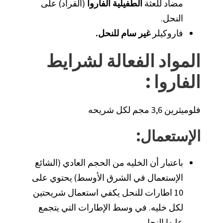
مضاد للعثة
الطفيلية الفاروا
(القراد) على
النحل.
فاروكيلر
غير سام للنحل
.
المواد الفعالة لشرايط
الفاروا
:
فلوميثرين 3,6 مجم لكل شريحه
الإستعمال
:
باعتبار أن الخليه من الحجم العادي (الشائع
الإستعمال في الشرق الأوسط) يحتوي على
10 اطارات للنحل يكفي استعمال شريحتين
لكل خليه. في وسط الإطارات التي يتجمع
عليها النحل