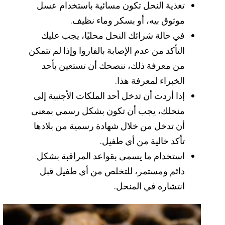
تغذية النحل تكون مسائية باستخدام عسل
موثوق بيه، أو بسكر وماء نظيف.
في حالة شرائك النحل محليًا، يجب عليك
التأكد من عدم الإصابة بالفاروا وإذا لم تتمكن
من معرفة ذلك، ننصحك أن تستعين بأحد
الخبراء لمعرفة هذا.
إذا أردت أن تدخل أحد الملكات الأجنبية إلى
منحلك، يجب أن تكون بشكل رسمي بمعنى
أن تدخل من خلال شهادة رسمية من بلادها
تأكد خالية من أي طفيل.
استخدام ما يسمى بقواعد المراقبة بشكل
دائم ومستمر، للتخلص من أي طفيل قبل
انتشاره في المنحل.