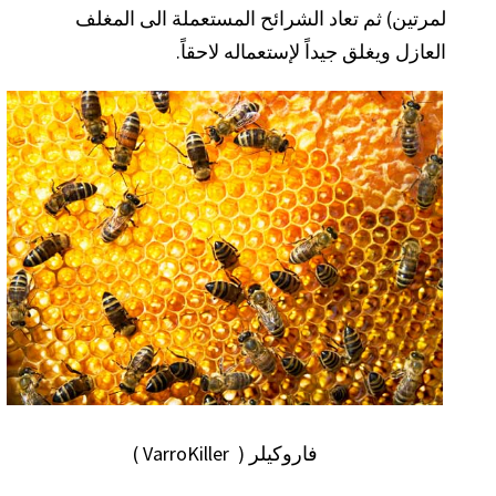
لمرتين) ثم تعاد الشرائح المستعملة الى المغلف
العازل ويغلق جيداً لإستعماله لاحقاً.
فاروكيلر ( VarroKiller )