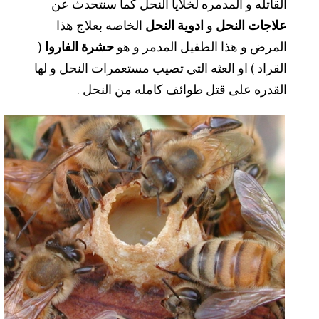
القاتله و المدمره لخلايا النحل كما سنتحدث عن
علاجات النحل
و
ادوية النحل
الخاصه بعلاج هذا
المرض و هذا الطفيل المدمر و هو
حشرة الفاروا
(
القراد ) او العثه التي تصيب مستعمرات النحل و لها
القدره على قتل طوائف كامله من النحل .